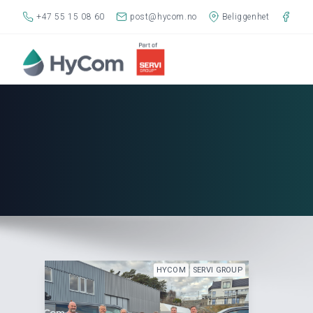
+47 55 15 08 60
post@hycom.no
Beliggenhet
HYCOM
SERVI GROUP