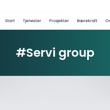
Start
Tjenester
Prosjekter
Bærekraft
O
#Servi group