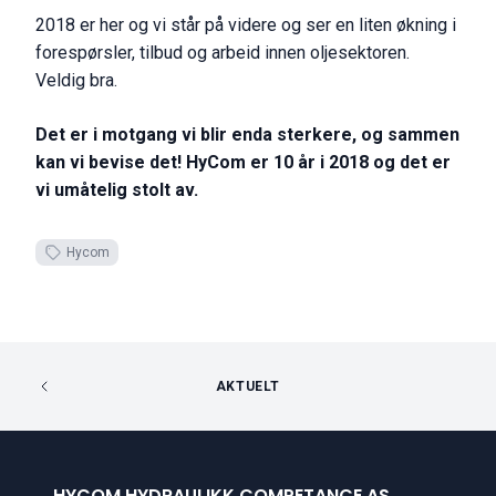
2018 er her og vi står på videre og ser en liten økning i
forespørsler, tilbud og arbeid innen oljesektoren.
Veldig bra.
Det er i motgang vi blir enda sterkere, og sammen
kan vi bevise det! HyCom er 10 år i 2018 og det er
vi umåtelig stolt av.
Hycom
AKTUELT
HYCOM HYDRAULIKK COMPETANCE AS